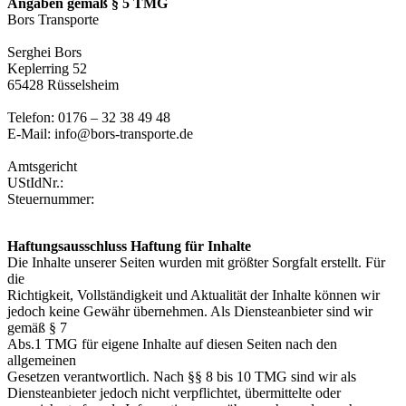
Angaben gemäß § 5 TMG
Bors Transporte
Serghei Bors
Keplerring 52
65428 Rüsselsheim
Telefon: 0176 – 32 38 49 48
E-Mail: info@bors-transporte.de
Amtsgericht
UStIdNr.:
Steuernummer:
Haftungsausschluss Haftung für Inhalte
Die Inhalte unserer Seiten wurden mit größter Sorgfalt erstellt. Für
die
Richtigkeit, Vollständigkeit und Aktualität der Inhalte können wir
jedoch keine Gewähr übernehmen. Als Diensteanbieter sind wir
gemäß § 7
Abs.1 TMG für eigene Inhalte auf diesen Seiten nach den
allgemeinen
Gesetzen verantwortlich. Nach §§ 8 bis 10 TMG sind wir als
Diensteanbieter jedoch nicht verpflichtet, übermittelte oder