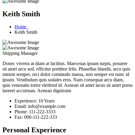
Keith Smith
Home
Keith Smith
Shipping Manager
Donec viverra at diam at facilisis. Maecenas ipsum turpis, posuere
sit amet arcu sed, efficitur porttitor felis. Phasellus blandit, arcu quis
rutrum semper, orci dolor commodo massa, non semper est nunc id
ipsum. Vestibulum quis sodales eros. Nam consequat arcu diam,
quis venenatis tortor eleifend id. Aenean sit amet lacus sit amet purus
laoreet accumsan. Aenean dignissim
Experience:
10 Years
Email:
info@example.com
Phone:
111-222-3333
Fax:
000-111-222-333
Personal Experience