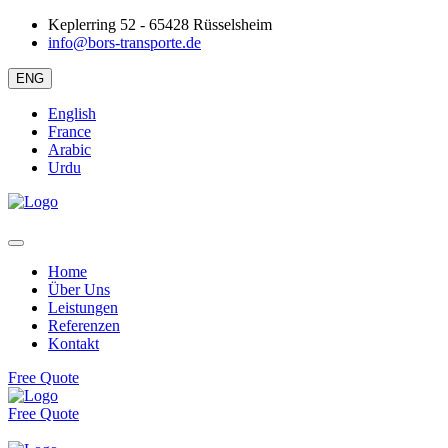
Keplerring 52 - 65428 Rüsselsheim
info@bors-transporte.de
ENG
English
France
Arabic
Urdu
Home
Über Uns
Leistungen
Referenzen
Kontakt
Free Quote
Free Quote