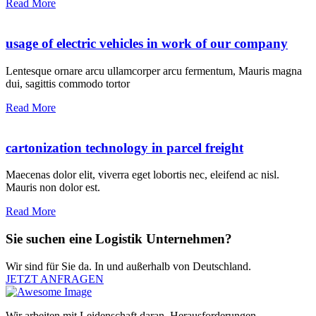
Read More
usage of electric vehicles in work of our company
Lentesque ornare arcu ullamcorper arcu fermentum, Mauris magna
dui, sagittis commodo tortor
Read More
cartonization technology in parcel freight
Maecenas dolor elit, viverra eget lobortis nec, eleifend ac nisl.
Mauris non dolor est.
Read More
Sie suchen eine Logistik Unternehmen?
Wir sind für Sie da. In und außerhalb von Deutschland.
JETZT ANFRAGEN
Wir arbeiten mit Leidenschaft daran, Herausforderungen