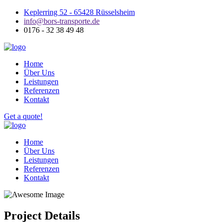
Keplerring 52 - 65428 Rüsselsheim
info@bors-transporte.de
0176 - 32 38 49 48
Home
Über Uns
Leistungen
Referenzen
Kontakt
Get a quote!
Home
Über Uns
Leistungen
Referenzen
Kontakt
Project Details