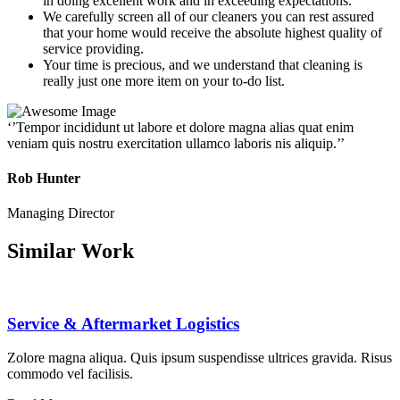
in doing excellent work and in exceeding expectations.
We carefully screen all of our cleaners you can rest assured
that your home would receive the absolute highest quality of
service providing.
Your time is precious, and we understand that cleaning is
really just one more item on your to-do list.
‘’Tempor incididunt ut labore et dolore magna alias quat enim
veniam quis nostru exercitation ullamco laboris nis aliquip.’’
Rob Hunter
Managing Director
Similar Work
Service & Aftermarket Logistics
Zolore magna aliqua. Quis ipsum suspendisse ultrices gravida. Risus
commodo vel facilisis.