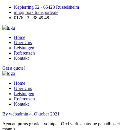
Keplerring 52 - 65428 Rüsselsheim
info@bors-transporte.de
0176 - 32 38 49 48
Home
Über Uns
Leistungen
Referenzen
Kontakt
Get a quote!
Home
Über Uns
Leistungen
Referenzen
Kontakt
By webadmin
4. Oktober 2021
Aenean purus gravida volutpat. Orci varius natoque penatibus et
magnis.