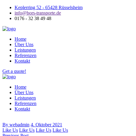
Keplerring 52 - 65428 Rüsselsheim
info@bors-transporte.de
0176 - 32 38 49 48
Home
Über Uns
Leistungen
Referenzen
Kontakt
Get a quote!
Home
Über Uns
Leistungen
Referenzen
Kontakt
By webadmin
4. Oktober 2021
Like Us
Like Us
Like Us
Like Us
Previous Post