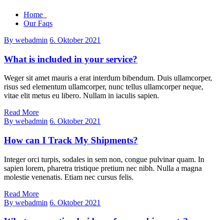
Home
Our Faqs
By webadmin
6. Oktober 2021
What is included in your service?
Weger sit amet mauris a erat interdum bibendum. Duis ullamcorper,
risus sed elementum ullamcorper, nunc tellus ullamcorper neque,
vitae elit metus eu libero. Nullam in iaculis sapien.
Read More
By webadmin
6. Oktober 2021
How can I Track My Shipments?
Integer orci turpis, sodales in sem non, congue pulvinar quam. In
sapien lorem, pharetra tristique pretium nec nibh. Nulla a magna
molestie venenatis. Etiam nec cursus felis.
Read More
By webadmin
6. Oktober 2021