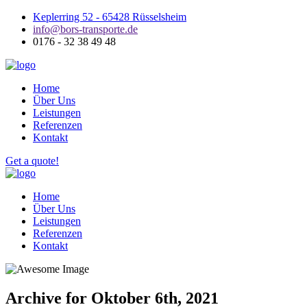
Keplerring 52 - 65428 Rüsselsheim
info@bors-transporte.de
0176 - 32 38 49 48
Home
Über Uns
Leistungen
Referenzen
Kontakt
Get a quote!
Home
Über Uns
Leistungen
Referenzen
Kontakt
Archive for Oktober 6th, 2021