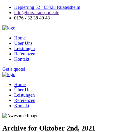
Keplerring 52 - 65428 Rüsselsheim
info@bors-transporte.de
0176 - 32 38 49 48
Home
Über Uns
Leistungen
Referenzen
Kontakt
Get a quote!
Home
Über Uns
Leistungen
Referenzen
Kontakt
Archive for Oktober 2nd, 2021