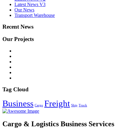
Latest News V3
Our News
Transport Warehouse
Recent News
Our Projects
Tag Cloud
Business
Freight
Cargo
Ship
Truck
Cargo & Logistics Business Services