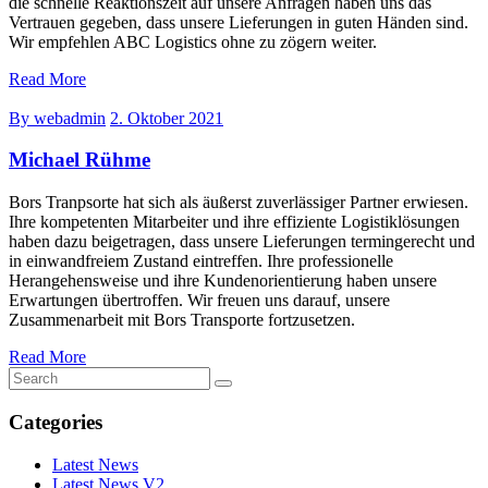
die schnelle Reaktionszeit auf unsere Anfragen haben uns das
Vertrauen gegeben, dass unsere Lieferungen in guten Händen sind.
Wir empfehlen ABC Logistics ohne zu zögern weiter.
Read More
By webadmin
2. Oktober 2021
Michael Rühme
Bors Tranpsorte hat sich als äußerst zuverlässiger Partner erwiesen.
Ihre kompetenten Mitarbeiter und ihre effiziente Logistiklösungen
haben dazu beigetragen, dass unsere Lieferungen termingerecht und
in einwandfreiem Zustand eintreffen. Ihre professionelle
Herangehensweise und ihre Kundenorientierung haben unsere
Erwartungen übertroffen. Wir freuen uns darauf, unsere
Zusammenarbeit mit Bors Transporte fortzusetzen.
Read More
Categories
Latest News
Latest News V2